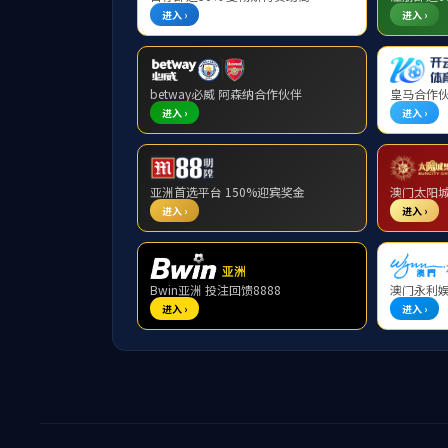
学院新闻
学院5篇学位论文入选重庆市2024年优秀博士、硕士学
必赢3003no1线路检测中心必赢3003no1线路检测中
学院召开处级党员领导干部2024年度 民主生活会暨巡