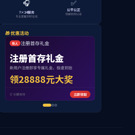
当前位置：
首页
>
学院新闻
>
【2025-03-07】
【2025-03-03】
【2025-02-28】