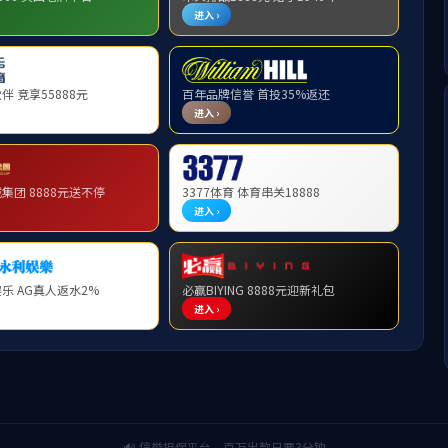
位论文
心与北京大学必赢3003no1线路检测中心签署合作备忘录
察整改专题民主生活会