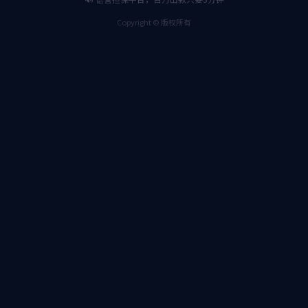
期学术沙龙成功举办
心2024年思政课和本科专业建设盘点
智润心育时代新人
研水平全面提升
建标杆院系提档升级
和领导干部任期考核和民主测评大会
会年会暨思想政治教育专业设置40周年学术研讨会顺利召开