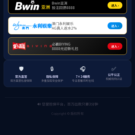
个人简介
王红琳，女，汉
办公室电话：023-6
电子邮箱：281930