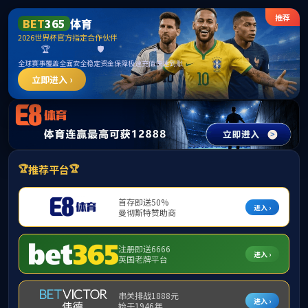
******
bwin·必赢(3003no1-中国)线
路检测中心|Official website
首 页
学院概况
师资队伍